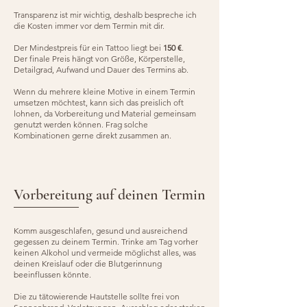
Transparenz ist mir wichtig, deshalb bespreche ich
die Kosten immer vor dem Termin mit dir.
Der Mindestpreis für ein Tattoo liegt bei
150 €
.
Der finale Preis hängt von Größe, Körperstelle,
Detailgrad, Aufwand und Dauer des Termins ab.
Wenn du mehrere kleine Motive in einem Termin
umsetzen möchtest, kann sich das preislich oft
lohnen, da Vorbereitung und Material gemeinsam
genutzt werden können. Frag solche
Kombinationen gerne direkt zusammen an.
Vorbereitung auf deinen Termin
Komm ausgeschlafen, gesund und ausreichend
gegessen zu deinem Termin. Trinke am Tag vorher
keinen Alkohol und vermeide möglichst alles, was
deinen Kreislauf oder die Blutgerinnung
beeinflussen könnte.
Die zu tätowierende Hautstelle sollte frei von