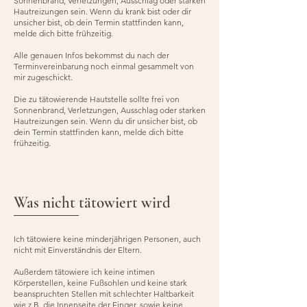
Sonnenbrand, Verletzungen, Ausschlag oder starken
Hautreizungen sein. Wenn du krank bist oder dir
unsicher bist, ob dein Termin stattfinden kann,
melde dich bitte frühzeitig.
Alle genauen Infos bekommst du nach der
Terminvereinbarung noch einmal gesammelt von
mir zugeschickt.
Die zu tätowierende Hautstelle sollte frei von
Sonnenbrand, Verletzungen, Ausschlag oder starken
Hautreizungen sein. Wenn du dir unsicher bist, ob
dein Termin stattfinden kann, melde dich bitte
frühzeitig.
Was nicht tätowiert wird
Ich tätowiere keine minderjährigen Personen, auch
nicht mit Einverständnis der Eltern.​
Außerdem tätowiere ich keine intimen
Körperstellen, keine Fußsohlen und keine stark
beanspruchten Stellen mit schlechter Haltbarkeit
wie z.B. die Innenseite der Finger, sowie keine