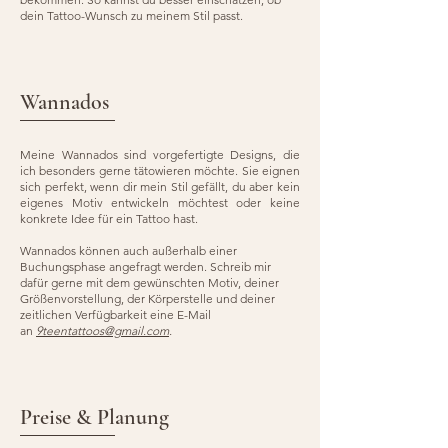
dein Tattoo-Wunsch zu meinem Stil passt.
Wannados
Meine Wannados sind vorgefertigte Designs, die
ich besonders gerne tätowieren möchte. Sie eignen
sich perfekt, wenn dir mein Stil gefällt, du aber kein
eigenes Motiv entwickeln möchtest oder keine
konkrete Idee für ein Tattoo hast.
Wannados können auch außerhalb einer
Buchungsphase angefragt werden. Schreib mir
dafür gerne mit dem gewünschten Motiv, deiner
Größenvorstellung, der Körperstelle und deiner
zeitlichen Verfügbarkeit eine E-Mail
an
9teentattoos@gmail.com
.
Preise & Planung